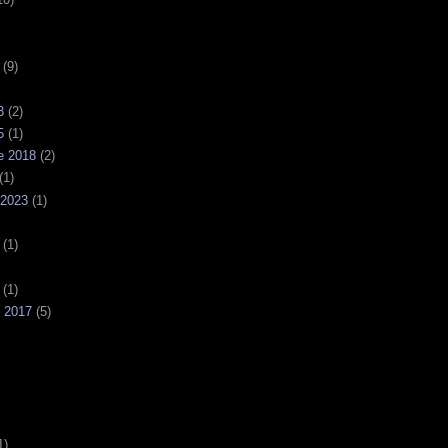
(9)
3
(2)
5
(1)
e 2018
(2)
(1)
 2023
(1)
(1)
(1)
e 2017
(5)
1)